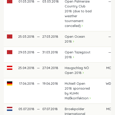
01.03.2018
—
03.03.2018
Open Palmeraie
—
Country Club
2018 (due to bad
weather
tournament
cancelled)
25.03.2018
—
27.03.2018
Open Ocean
—
2018
29.03.2018
—
31.03.2018
Open Tazegzout
—
2018
25.04.2018
—
27.04.2018
Haugschlag NÖ
MC
Open 2018
17.06.2018
—
19.06.2018
McNeill Open
WD
2018 sponsored
by KUHN
Maßkonfektion
05.07.2018
—
07.07.2018
Broekpolder
MC
International