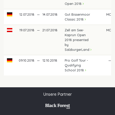
Open 2018
12.07.2018
—
14.07.2018
Gut Bissenmoor
MC
Classic 2018
19.07.2018
—
21.07.2018
Zell am See-
MC
Kaprun Open
2018 presented
by
SalzburgerLand
09.10.2018
—
12.10.2018
Pro Golf Tour -
—
Qualifying
School 2018
Unsere Partner