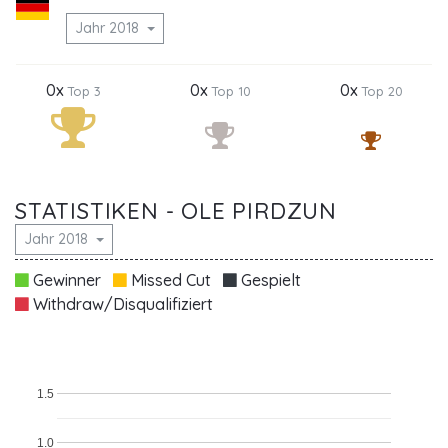
Jahr 2018
0x
0x
0x
Top 3
Top 10
Top 20
STATISTIKEN - OLE PIRDZUN
Jahr 2018
Gewinner
Missed Cut
Gespielt
Withdraw/Disqualifiziert
1.5
1.0