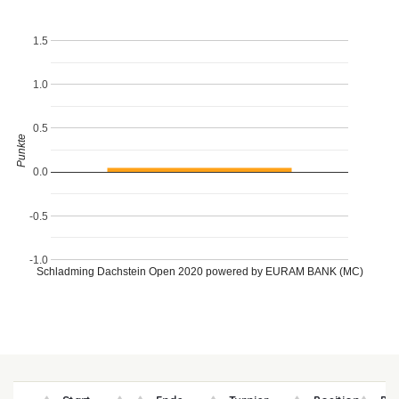
1.5
1.0
0.5
Punkte
0.0
-0.5
-1.0
Schladming Dachstein Open 2020 powered by EURAM BANK (MC)