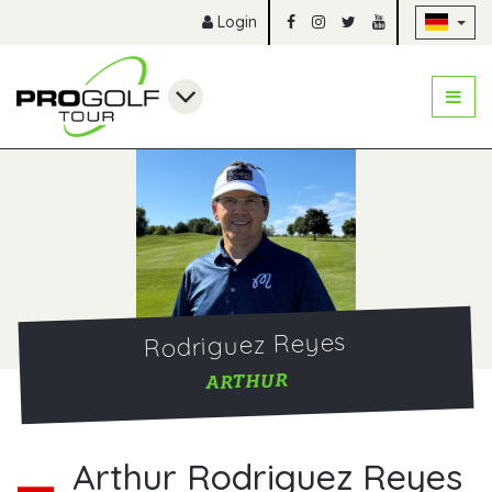
Na
Login
Rodriguez Reyes
ARTHUR
Arthur Rodriguez Reyes