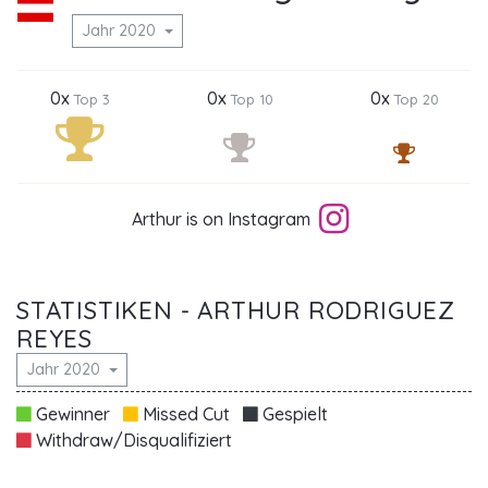
Jahr 2020
0x
0x
0x
Top 3
Top 10
Top 20
Arthur is on Instagram
STATISTIKEN - ARTHUR RODRIGUEZ
REYES
Jahr 2020
Gewinner
Missed Cut
Gespielt
Withdraw/Disqualifiziert