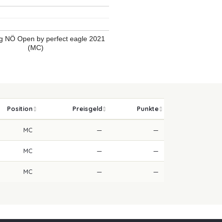
g NÖ Open by perfect eagle 2021
(MC)
Position
Preisgeld
Punkte
MC
—
—
MC
—
—
MC
—
—