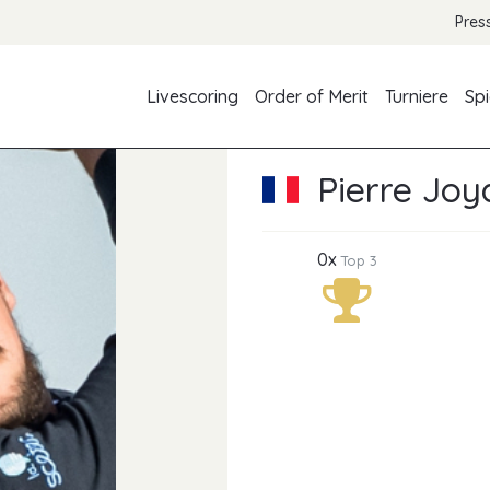
Pres
Livescoring
Order of Merit
Turniere
Spi
Pierre Joy
0x
Top 3