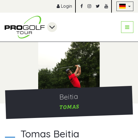
Na
Login
Beitia
TOMAS
Tomas Beitia