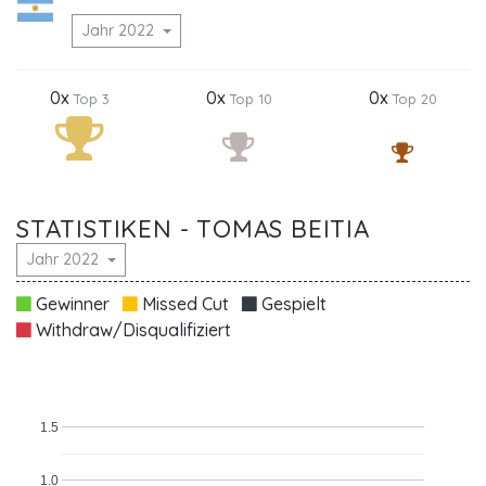
Jahr 2022
0x
0x
0x
Top 3
Top 10
Top 20
STATISTIKEN - TOMAS BEITIA
Jahr 2022
Gewinner
Missed Cut
Gespielt
Withdraw/Disqualifiziert
1.5
1.0