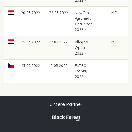
2022
20.03.2022
—
22.03.2022
NewGiza
MC
Pyramids
Challenge
2022
25.03.2022
—
27.03.2022
Allegria
MC
Open
2022
13.05.2022
—
15.05.2022
EXTEC
—
Trophy
2022
Unsere Partner