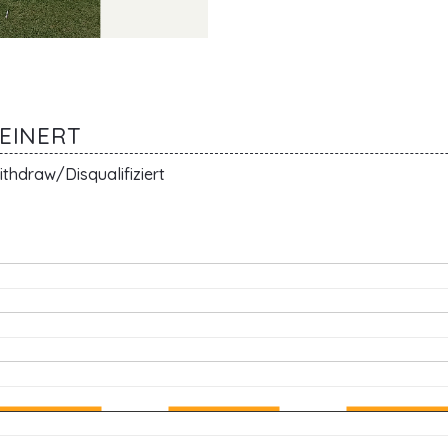
REINERT
thdraw/Disqualifiziert