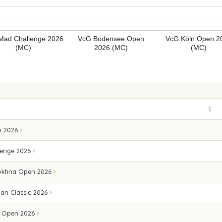
 Mad Challenge 2026
VcG Bodensee Open
VcG Köln Open 2
(MC)
2026 (MC)
(MC)
n 2026
lenge 2026
Sokhna Open 2026
ian Classic 2026
 Open 2026