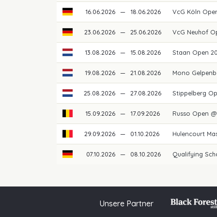
16.06.2026
—
18.06.2026
VcG Köln Ope
23.06.2026
—
25.06.2026
VcG Neuhof O
13.08.2026
—
15.08.2026
Staan Open 2
19.08.2026
—
21.08.2026
Mono Gelpenb
25.08.2026
—
27.08.2026
Stippelberg O
15.09.2026
—
17.09.2026
Russo Open @
29.09.2026
—
01.10.2026
Hulencourt Mas
07.10.2026
—
08.10.2026
Qualifying Sch
Unsere Partner