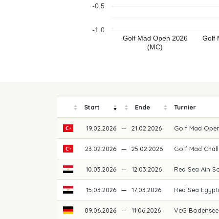
-0.5
-1.0
Golf Mad Open 2026
Golf
(MC)
Start
Ende
Turnier
19.02.2026
—
21.02.2026
Golf Mad Ope
23.02.2026
—
25.02.2026
Golf Mad Chal
10.03.2026
—
12.03.2026
Red Sea Ain 
15.03.2026
—
17.03.2026
Red Sea Egypt
09.06.2026
—
11.06.2026
VcG Bodensee