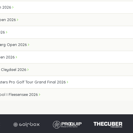
n 2026
pen 2026
026
erg Open 2026
pen 2026
 Cleydael 2026
ters Pro Golf Tour Grand Final 2026
ool I Fleesensee 2026