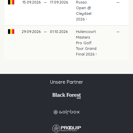
15.09.2026
—
17.09.2026
Russo
—
Open @
Cleydael
2026
29.09.2026
—
01.10.2026
Hulencourt
—
Masters
Pro Golf
Tour Grand
Final 2026
Unsere Partner