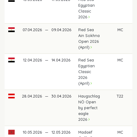
Egyptian
Classic
2026
07.04.2026
—
09.04.2026
Red Sea
MC
Ain Sokhna
Open 2026
(April)
12.04.2026
—
14.04.2026
Red Sea
MC
Egyptian
Classic
2026
(April)
28.04.2026
—
30.04.2026
Haugschlag
T22
4
NÖ Open
by perfect
eagle
2026
10.05.2026
—
12.05.2026
Madaëf
MC