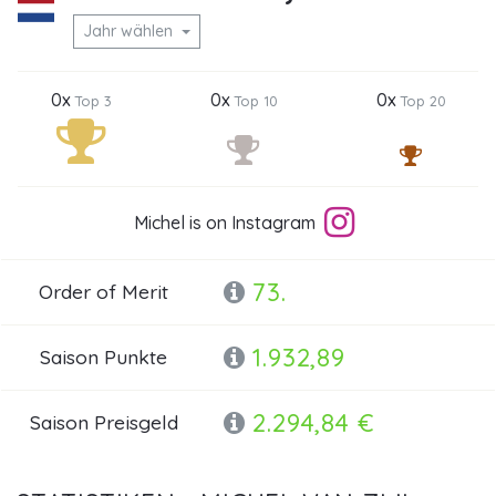
Jahr wählen
0x
0x
0x
Top 3
Top 10
Top 20
Michel is on Instagram
73.
Order of Merit
1.932,89
Saison Punkte
2.294,84 €
Saison Preisgeld