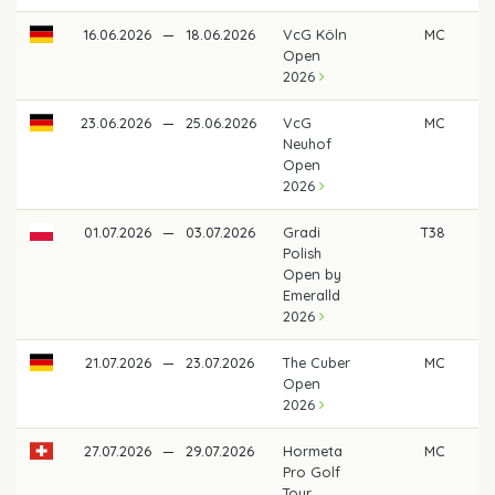
16.06.2026
—
18.06.2026
VcG Köln
MC
Open
2026
23.06.2026
—
25.06.2026
VcG
MC
Neuhof
Open
2026
01.07.2026
—
03.07.2026
Gradi
T38
3
Polish
Open by
Emeralld
2026
21.07.2026
—
23.07.2026
The Cuber
MC
Open
2026
27.07.2026
—
29.07.2026
Hormeta
MC
Pro Golf
Tour