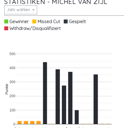
STATISTIKEN - MICHEL VAN ZIJL
Jahr wählen
Gewinner
Missed Cut
Gespielt
Withdraw/Disqualifiziert
500
400
300
Punkte
200
100
0