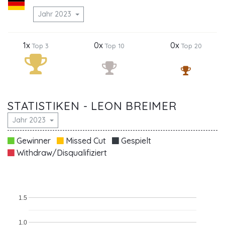
Jahr 2023
1x
0x
0x
Top 3
Top 10
Top 20
STATISTIKEN - LEON BREIMER
Jahr 2023
Gewinner
Missed Cut
Gespielt
Withdraw/Disqualifiziert
1.5
1.0