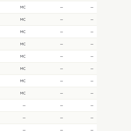
MC
—
—
MC
—
—
MC
—
—
MC
—
—
MC
—
—
MC
—
—
MC
—
—
MC
—
—
—
—
—
—
—
—
—
—
—