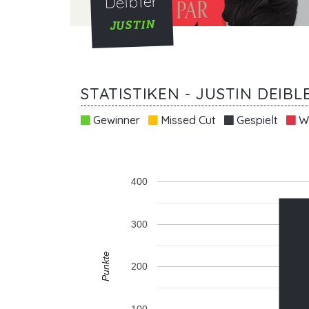
Deibler
JUSTIN
STATISTIKEN - JUSTIN DEIBL
Gewinner
Missed Cut
Gespielt
Wi
400
300
Punkte
200