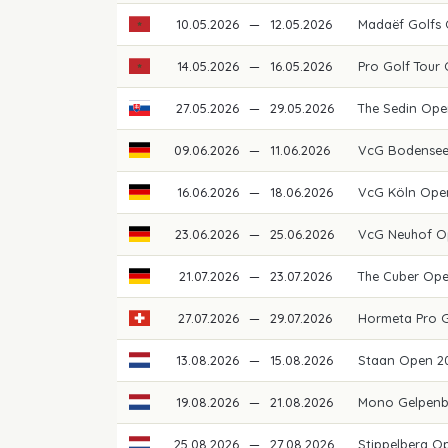
10.05.2026
—
12.05.2026
Madaëf Golfs
14.05.2026
—
16.05.2026
Pro Golf Tour
27.05.2026
—
29.05.2026
The Sedin Ope
09.06.2026
—
11.06.2026
VcG Bodense
16.06.2026
—
18.06.2026
VcG Köln Ope
23.06.2026
—
25.06.2026
VcG Neuhof O
21.07.2026
—
23.07.2026
The Cuber Op
27.07.2026
—
29.07.2026
Hormeta Pro 
13.08.2026
—
15.08.2026
Staan Open 2
19.08.2026
—
21.08.2026
Mono Gelpenb
25.08.2026
—
27.08.2026
Stippelberg O