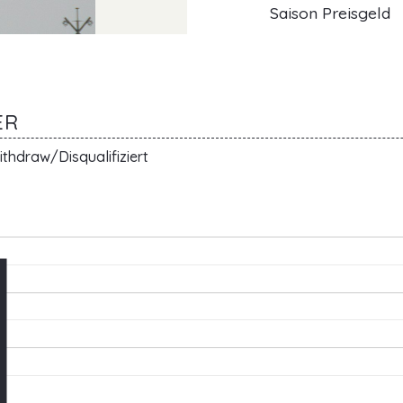
Saison Preisgeld
ER
thdraw/Disqualifiziert