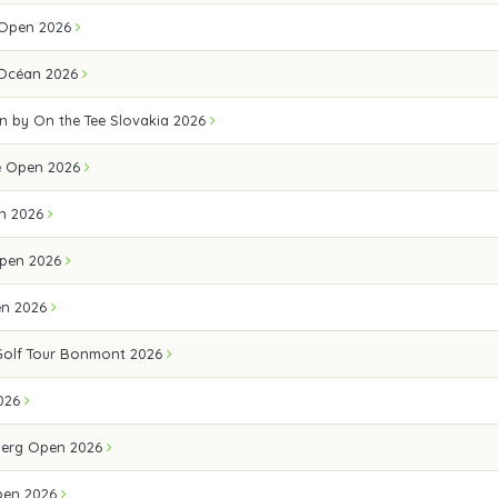
 Open 2026
 Océan 2026
n by On the Tee Slovakia 2026
e Open 2026
n 2026
pen 2026
en 2026
Golf Tour Bonmont 2026
026
erg Open 2026
pen 2026