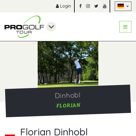
Na
Login
Dinhobl
FLORIAN
Florian Dinhobl