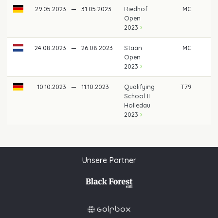
29.05.2023
—
31.05.2023
Riedhof
MC
Open
2023
24.08.2023
—
26.08.2023
Staan
MC
Open
2023
10.10.2023
—
11.10.2023
Qualifying
T79
School II
Holledau
2023
Unsere Partner