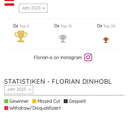
Jahr 2023
0x
0x
0x
Top 3
Top 10
Top 20
Florian is on Instagram
STATISTIKEN - FLORIAN DINHOBL
Jahr 2023
Gewinner
Missed Cut
Gespielt
Withdraw/Disqualifiziert