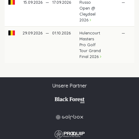
15.09.2026
—
17.09.2026
Russo
—
Open @
Cleydael
2026
29.09.2026
—
01.10.2026
Hulencourt
—
Masters
Pro Golf
Tour Grand
Final 2026
Unsere Partner