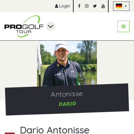
Na
Login
Antonisse
DARIO
Dario Antonisse