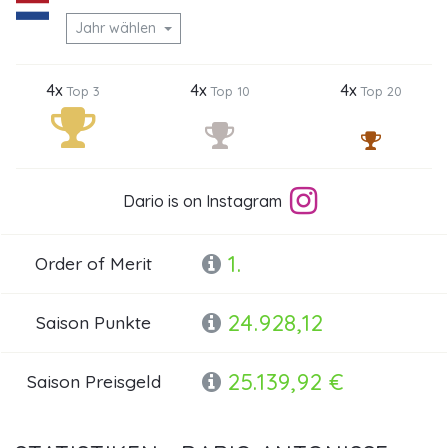
Jahr wählen
4x
4x
4x
Top 3
Top 10
Top 20
Dario is on Instagram
1.
Order of Merit
24.928,12
Saison Punkte
25.139,92 €
Saison Preisgeld