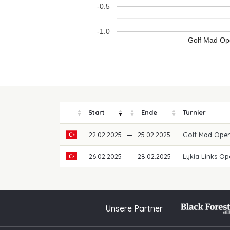
-0.5
-1.0
Golf Mad Op
Start
Ende
Turnier
22.02.2025
—
25.02.2025
Golf Mad Ope
26.02.2025
—
28.02.2025
Lykia Links O
Unsere Partner