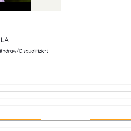
ALA
thdraw/Disqualifiziert