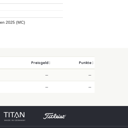
pen 2025 (MC)
Preisgeld
Punkte
—
—
—
—