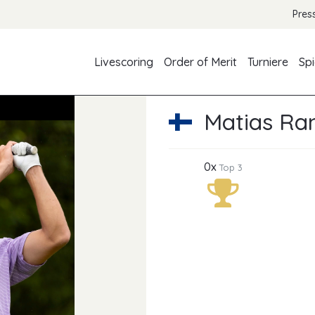
Pres
Livescoring
Order of Merit
Turniere
Spi
Matias Ra
0x
Top 3