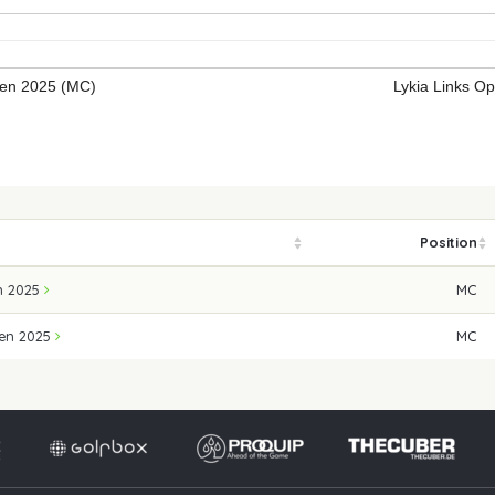
en 2025 (MC)
Lykia Links O
Position
n 2025
MC
pen 2025
MC