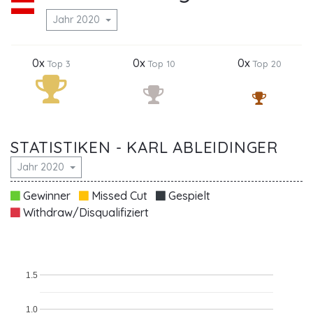
Jahr 2020
0x
0x
0x
Top 3
Top 10
Top 20
STATISTIKEN - KARL ABLEIDINGER
Jahr 2020
Gewinner
Missed Cut
Gespielt
Withdraw/Disqualifiziert
1.5
1.0