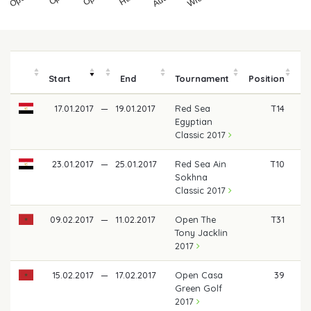
Start
End
Tournament
Position
17.01.2017
—
19.01.2017
Red Sea
T14
€
Egyptian
Classic 2017
23.01.2017
—
25.01.2017
Red Sea Ain
T10
€
Sokhna
Classic 2017
09.02.2017
—
11.02.2017
Open The
T31
€
Tony Jacklin
2017
15.02.2017
—
17.02.2017
Open Casa
39
€
Green Golf
2017