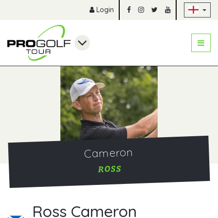
Sk
Login
Cameron
ROSS
Ross Cameron