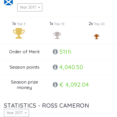
Year 2017
1x
1x
2x
Top 3
Top 10
Top 20
51th
Order of Merit
4,040.50
Season points
Season prize
€ 4,092.04
money
STATISTICS - ROSS CAMERON
Year 2017