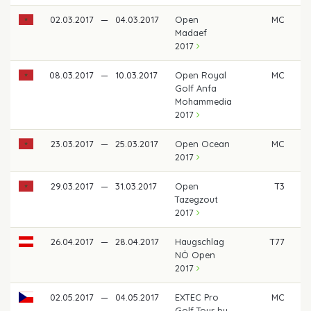
02.03.2017
—
04.03.2017
Open
MC
Madaef
2017
08.03.2017
—
10.03.2017
Open Royal
MC
Golf Anfa
Mohammedia
2017
23.03.2017
—
25.03.2017
Open Ocean
MC
2017
29.03.2017
—
31.03.2017
Open
T3
€ 
Tazegzout
2017
26.04.2017
—
28.04.2017
Haugschlag
T77
NÖ Open
2017
02.05.2017
—
04.05.2017
EXTEC Pro
MC
Golf Tour by