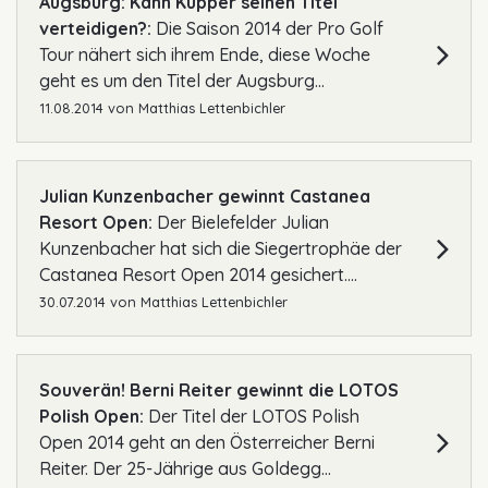
Augsburg: Kann Küpper seinen Titel
verteidigen?:
Die Saison 2014 der Pro Golf
Tour nähert sich ihrem Ende, diese Woche
geht es um den Titel der Augsburg...
11.08.2014
von
Matthias Lettenbichler
Julian Kunzenbacher gewinnt Castanea
Resort Open:
Der Bielefelder Julian
Kunzenbacher hat sich die Siegertrophäe der
Castanea Resort Open 2014 gesichert....
30.07.2014
von
Matthias Lettenbichler
Souverän! Berni Reiter gewinnt die LOTOS
Polish Open:
Der Titel der LOTOS Polish
Open 2014 geht an den Österreicher Berni
Reiter. Der 25-Jährige aus Goldegg...