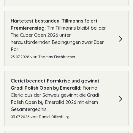
Härtetest bestanden: Tillmanns feiert
Premierensieg:
Tim Tillmanns bleibt bei der
The Cuber Open 2026 unter
herausfordernden Bedingungen zwar über
Par...
23.07.2026
von
Thomas Fischbacher
Clerici beendet Formkrise und gewinnt
Gradi Polish Open by Emeralld:
Fiorino
Clerici aus der Schweiz gewinnt die Gradi
Polish Open by Emeralld 2026 mit einem
Gesamtergebnis...
03.07.2026
von
Daniel Dillenburg