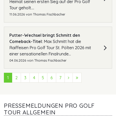
Heimat seinen ersten Sieg auf der Pro Golf
Tour geholt....
11.06.2026
von
Thomas Fischbacher
Putter-Wechsel bringt Schmitt den
Comeback-Titel:
Max Schmitt hat die
Raiffeisen Pro Golf Tour St. Pölten 2026 mit
einer sensationellen Finalrunde...
04.06.2026
von
Thomas Fischbacher
1
2
3
4
5
6
7
Next (Vorwärts)
Last (Ende)
PRESSEMELDUNGEN PRO GOLF
TOUR ALLGEMEIN