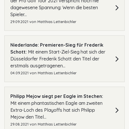
der Pro Golf Tour 2021 verspricht noch nie
dagewesene Spannung: Wenn die besten
Spieler...
29.09.2021
von
Matthias Lettenbichler
Niederlande: Premieren-Sieg für Frederik
Schott:
Mit einem Start-Ziel-Sieg hat sich der
Düsseldorfer Frederik Schott den Titel der
erstmals ausgetragenen...
04.09.2021
von
Matthias Lettenbichler
Philipp Mejow siegt per Eagle im Stechen:
Mit einem phantastischen Eagle am zweiten
Extra-Loch des Playoffs hat sich Philipp
Mejow den Titel...
29.08.2021
von
Matthias Lettenbichler