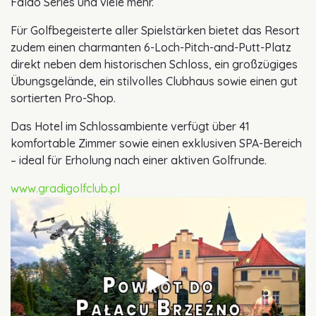
Faldo Series und viele mehr.
Für Golfbegeisterte aller Spielstärken bietet das Resort
zudem einen charmanten 6-Loch-Pitch-and-Putt-Platz
direkt neben dem historischen Schloss, ein großzügiges
Übungsgelände, ein stilvolles Clubhaus sowie einen gut
sortierten Pro-Shop.
Das Hotel im Schlossambiente verfügt über 41
komfortable Zimmer sowie einen exklusiven SPA-Bereich
– ideal für Erholung nach einer aktiven Golfrunde.
www.gradigolfclub.pl