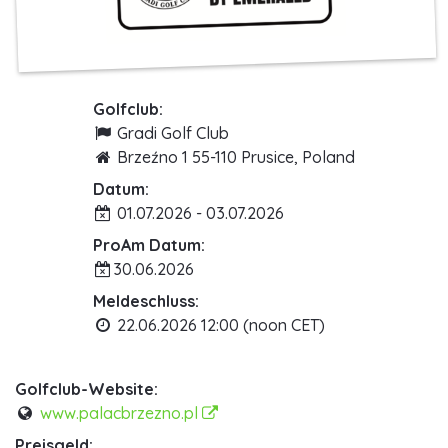
Golfclub:
Gradi Golf Club
Brzeźno 1 55-110 Prusice, Poland
Datum:
01.07.2026 - 03.07.2026
ProAm Datum:
30.06.2026
Meldeschluss:
22.06.2026 12:00 (noon CET)
Golfclub-Website:
www.palacbrzezno.pl
Preisgeld: