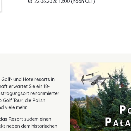
22.06.2026 12:00 (noon CET)
 Golf- und Hotelresorts in
aft erwartet Sie ein 18-
ustragungsort renommierter
o Golf Tour, die Polish
d viele mehr.
t das Resort zudem einen
ekt neben dem historischen