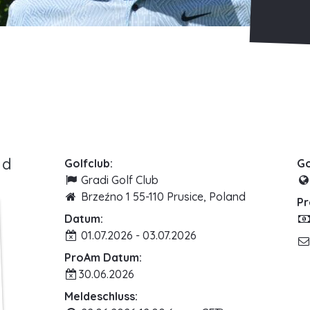
ld
Golfclub:
Go
Gradi Golf Club
Brzeźno 1 55-110 Prusice, Poland
Pr
Datum:
01.07.2026 - 03.07.2026
ProAm Datum:
30.06.2026
Meldeschluss: