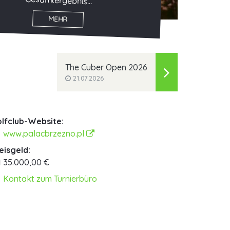
Gesamtergebnis...
MEHR
The Cuber Open 2026
21.07.2026
lfclub-Website:
www.palacbrzezno.pl
eisgeld:
35.000,00 €
Kontakt zum Turnierbüro