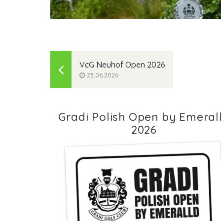
VcG Neuhof Open 2026
23.06.2026
Gradi Polish Open by Emeral
2026