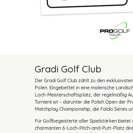
Gradi Golf Club
Der Gradi Golf Club zählt zu den exklusivsten
Polen. Eingebettet in eine malerische Landsch
Loch-Meisterschaftsplatz, der regelmäßig A
Turniere ist – darunter die Polish Open der Pr
Matchplay Championship, die Faldo Series un
Für Golfbegeisterte aller Spielstärken biete
charmanten 6-Loch-Pitch-and-Putt-Platz dir