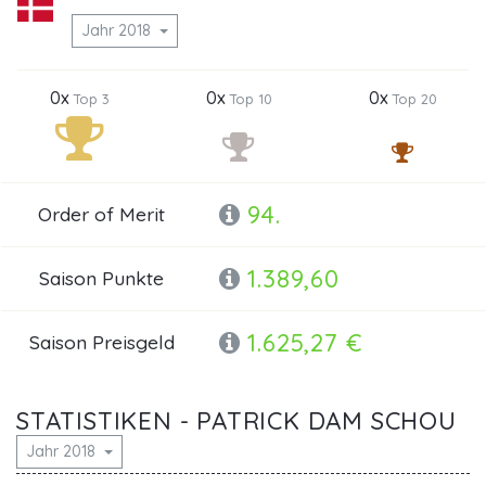
Jahr 2018
0x
0x
0x
Top 3
Top 10
Top 20
94.
Order of Merit
1.389,60
Saison Punkte
1.625,27 €
Saison Preisgeld
STATISTIKEN - PATRICK DAM SCHOU
Jahr 2018