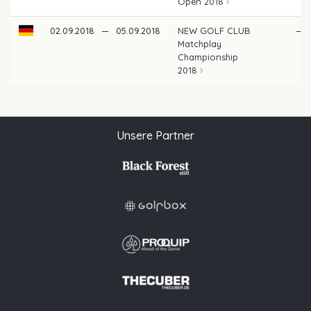
Open 2018
02.09.2018
—
05.09.2018
NEW GOLF CLUB
—
Matchplay
Championship
2018
Unsere Partner