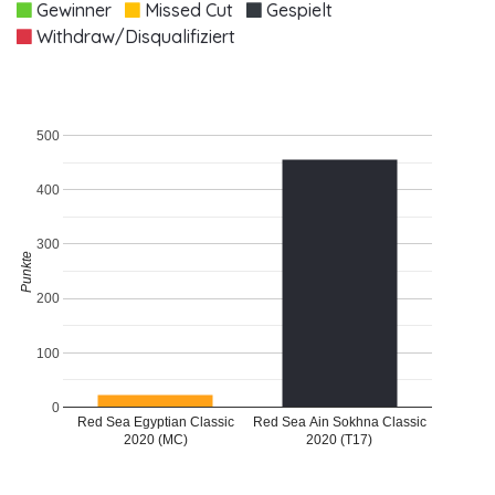
Gewinner
Missed Cut
Gespielt
Withdraw/Disqualifiziert
500
400
300
Punkte
200
100
0
Red Sea Egyptian Classic
Red Sea Ain Sokhna Classic
2020 (MC)
2020 (T17)