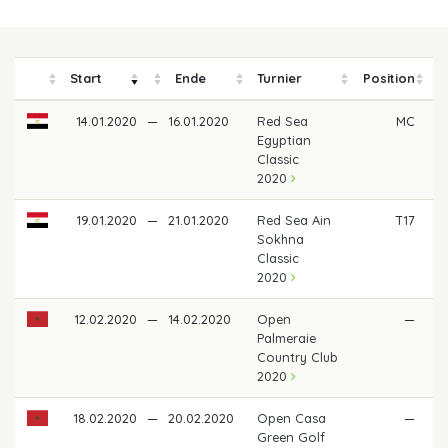
Start
Ende
Turnier
Position
P
14.01.2020
—
16.01.2020
Red Sea
MC
Egyptian
Classic
2020
19.01.2020
—
21.01.2020
Red Sea Ain
T17
Sokhna
Classic
2020
12.02.2020
—
14.02.2020
Open
—
Palmeraie
Country Club
2020
18.02.2020
—
20.02.2020
Open Casa
—
Green Golf