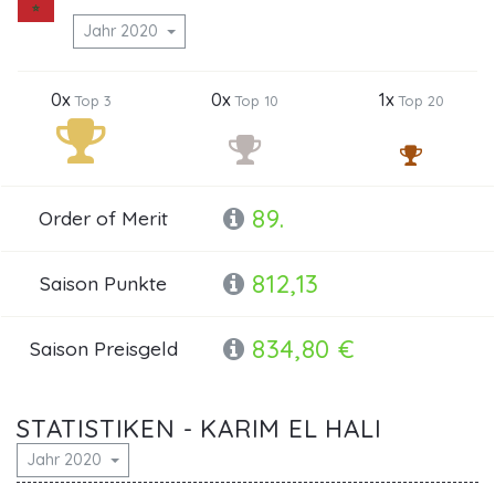
Jahr 2020
0x
0x
1x
Top 3
Top 10
Top 20
89.
Order of Merit
812,13
Saison Punkte
834,80 €
Saison Preisgeld
STATISTIKEN - KARIM EL HALI
Jahr 2020