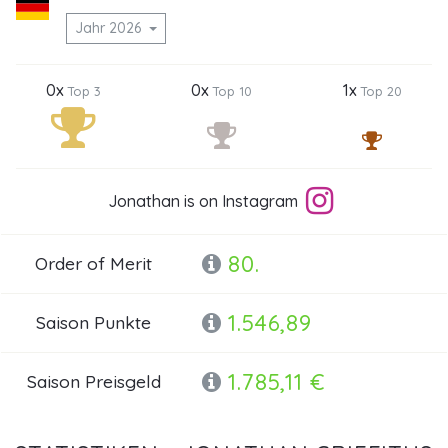
Jahr 2026
0x
0x
1x
Top 3
Top 10
Top 20
Jonathan is on Instagram
80.
Order of Merit
1.546,89
Saison Punkte
1.785,11 €
Saison Preisgeld