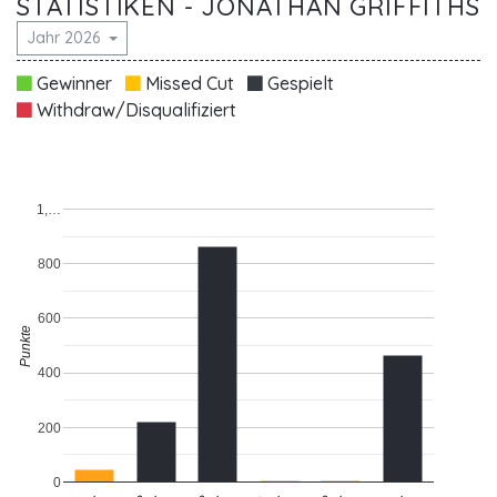
STATISTIKEN - JONATHAN GRIFFITHS
Jahr 2026
Gewinner
Missed Cut
Gespielt
Withdraw/Disqualifiziert
1,…
800
600
Punkte
400
200
0