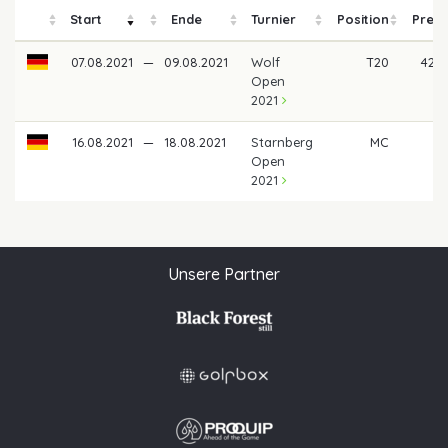
Start
Ende
Turnier
Position
Preis
07.08.2021
—
09.08.2021
Wolf
T20
420,
Open
2021
16.08.2021
—
18.08.2021
Starnberg
MC
Open
2021
Unsere Partner