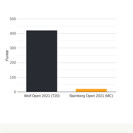
500
400
300
Punkte
200
100
0
Wolf Open 2021 (T20)
Starnberg Open 2021 (MC)