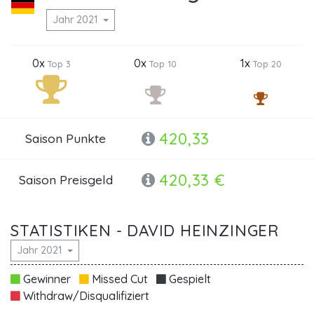
Jahr 2021
0x
0x
1x
Top 3
Top 10
Top 20
420,33
Saison Punkte
420,33 €
Saison Preisgeld
STATISTIKEN - DAVID HEINZINGER
Jahr 2021
Gewinner
Missed Cut
Gespielt
Withdraw/Disqualifiziert