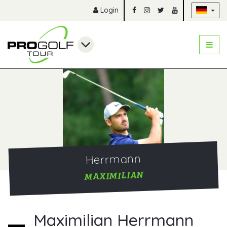
Na
Login
Herrmann
MAXIMILIAN
Maximilian Herrmann