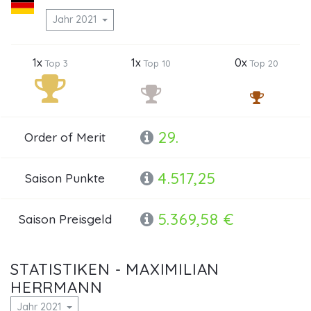
Jahr 2021
1x
1x
0x
Top 3
Top 10
Top 20
29.
Order of Merit
4.517,25
Saison Punkte
5.369,58 €
Saison Preisgeld
STATISTIKEN - MAXIMILIAN
HERRMANN
Jahr 2021