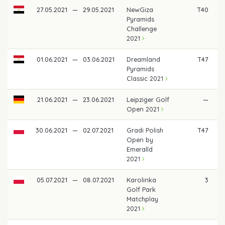
27.05.2021
—
29.05.2021
NewGiza
T40
Pyramids
Challenge
2021
01.06.2021
—
03.06.2021
Dreamland
T47
Pyramids
Classic 2021
21.06.2021
—
23.06.2021
Leipziger Golf
—
Open 2021
30.06.2021
—
02.07.2021
Gradi Polish
T47
Open by
Emeralld
2021
05.07.2021
—
08.07.2021
Karolinka
3
2
Golf Park
Matchplay
2021