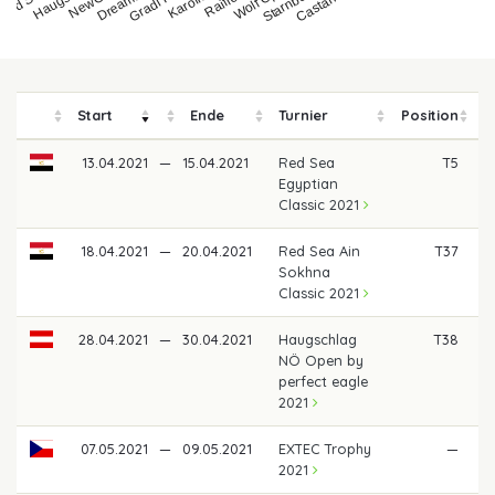
Start
Ende
Turnier
Position
13.04.2021
—
15.04.2021
Red Sea
T5
1
Egyptian
Classic 2021
18.04.2021
—
20.04.2021
Red Sea Ain
T37
Sokhna
Classic 2021
28.04.2021
—
30.04.2021
Haugschlag
T38
NÖ Open by
perfect eagle
2021
07.05.2021
—
09.05.2021
EXTEC Trophy
—
2021