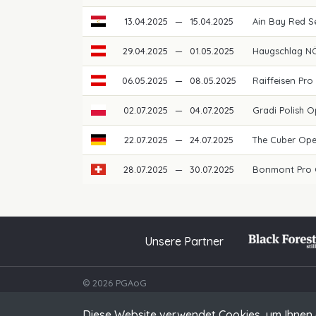
13.04.2025
—
15.04.2025
Ain Bay Red 
29.04.2025
—
01.05.2025
Haugschlag NÖ
06.05.2025
—
08.05.2025
Raiffeisen Pro
02.07.2025
—
04.07.2025
Gradi Polish 
22.07.2025
—
24.07.2025
The Cuber Op
28.07.2025
—
30.07.2025
Bonmont Pro 
Unsere Partner
© 2026 PGAoG
Diese Website verwendet Cookies, um Ihnen 