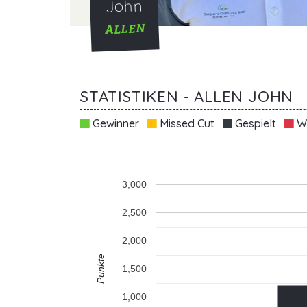
John
ALLEN
STATISTIKEN - ALLEN JOHN
Gewinner
Missed Cut
Gespielt
Wi
3,000
2,500
2,000
Punkte
1,500
1,000