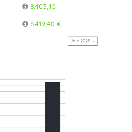
8.403,45
8.419,40 €
Jahr 2025