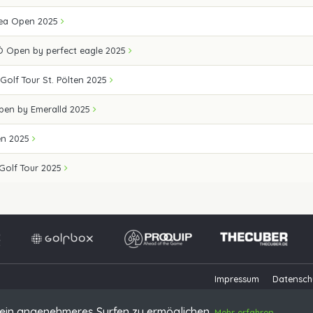
Sea Open 2025
 Open by perfect eagle 2025
 Golf Tour St. Pölten 2025
Open by Emeralld 2025
en 2025
Golf Tour 2025
Impressum
Datensch
ein angenehmeres Surfen zu ermöglichen.
Mehr erfahren