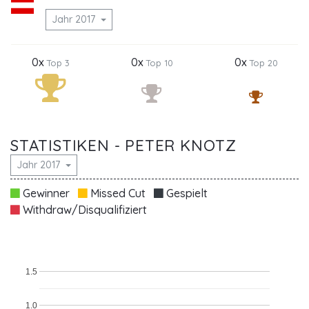
Jahr 2017
0x
0x
0x
Top 3
Top 10
Top 20
STATISTIKEN - PETER KNOTZ
Jahr 2017
Gewinner
Missed Cut
Gespielt
Withdraw/Disqualifiziert
1.5
1.0