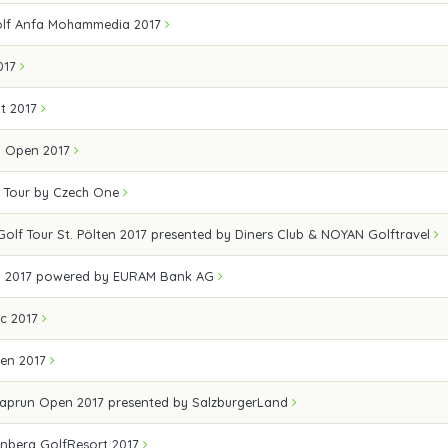
lf Anfa Mohammedia 2017
017
t 2017
Ö Open 2017
f Tour by Czech One
 Golf Tour St. Pölten 2017 presented by Diners Club & NOYAN Golftravel
n 2017 powered by EURAM Bank AG
sic 2017
en 2017
Kaprun Open 2017 presented by SalzburgerLand
enberg GolfResort 2017