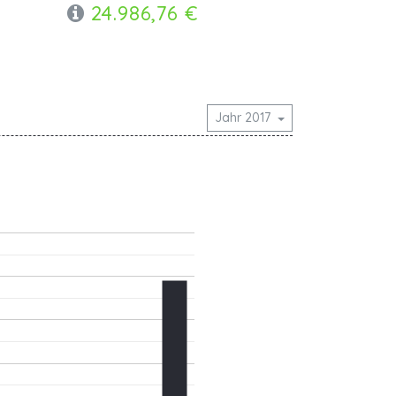
24.986,76 €
Jahr 2017