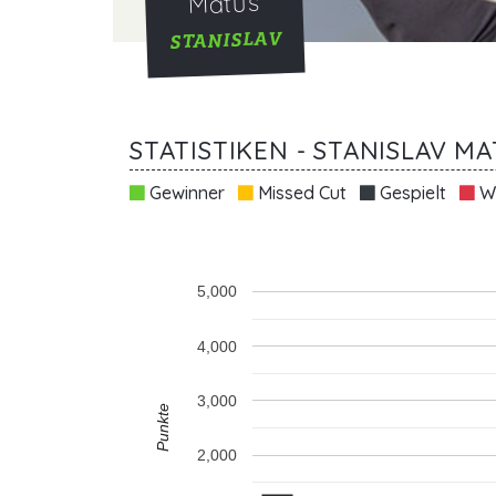
Matus
STANISLAV
STATISTIKEN - STANISLAV M
Gewinner
Missed Cut
Gespielt
Wi
5,000
4,000
3,000
Punkte
2,000