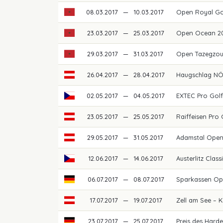
08.03.2017
—
10.03.2017
Open Royal Go
23.03.2017
—
25.03.2017
Open Ocean 2
29.03.2017
—
31.03.2017
Open Tazegzou
26.04.2017
—
28.04.2017
Haugschlag N
02.05.2017
—
04.05.2017
EXTEC Pro Gol
23.05.2017
—
25.05.2017
Raiffeisen Pro
29.05.2017
—
31.05.2017
Adamstal Ope
12.06.2017
—
14.06.2017
Austerlitz Clas
06.07.2017
—
08.07.2017
Sparkassen Op
17.07.2017
—
19.07.2017
Zell am See – 
23.07.2017
—
25.07.2017
Preis des Hard