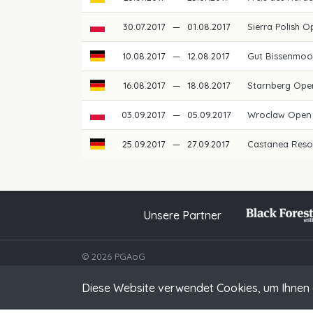
30.07.2017
—
01.08.2017
Sierra Polish 
10.08.2017
—
12.08.2017
Gut Bissenmoor
16.08.2017
—
18.08.2017
Starnberg Ope
03.09.2017
—
05.09.2017
Wroclaw Open
25.09.2017
—
27.09.2017
Castanea Reso
Unsere Partner
© 2026 PGAoG
Diese Website verwendet Cookies, um Ihnen 