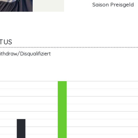
Saison Preisgeld
ATUS
thdraw/Disqualifiziert