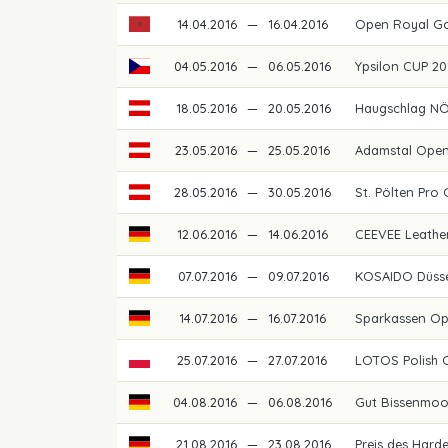
14.04.2016
—
16.04.2016
Open Royal G
04.05.2016
—
06.05.2016
Ypsilon CUP 2
18.05.2016
—
20.05.2016
Haugschlag N
23.05.2016
—
25.05.2016
Adamstal Ope
28.05.2016
—
30.05.2016
St. Pölten Pro
12.06.2016
—
14.06.2016
CEEVEE Leathe
07.07.2016
—
09.07.2016
KOSAIDO Düss
14.07.2016
—
16.07.2016
Sparkassen O
25.07.2016
—
27.07.2016
LOTOS Polish 
04.08.2016
—
06.08.2016
Gut Bissenmoo
21.08.2016
—
23.08.2016
Preis des Hard