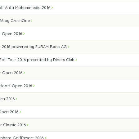
olf Anfa Mohammedia 2016
016 by CzechOne
Ö Open 2016
n 2016 powered by EURAM Bank AG
 Golf Tour 2016 presented by Diners Club
r Open 2016
eldorf Open 2016
pen 2016
Open 2016
r Classic 2016
enberg GolfResort 2016