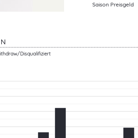
Saison Preisgeld
RN
thdraw/Disqualifiziert