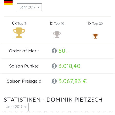
Jahr 2017
0x
1x
1x
Top 3
Top 10
Top 20
60.
Order of Merit
3.018,40
Saison Punkte
3.067,83 €
Saison Preisgeld
STATISTIKEN - DOMINIK PIETZSCH
Jahr 2017