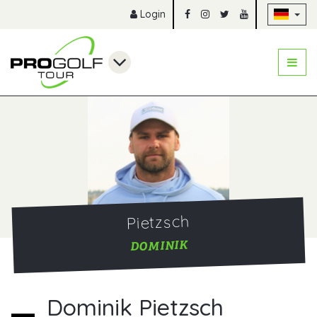
Na
Login
Pietzsch
DOMINIK
Dominik Pietzsch