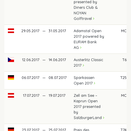
presented by
Diners Club &
NOYAN
Golftravel
29.05.2017
—
31.05.2017
Adamstal Open
MC
2017 powered by
EURAM Bank
AG
12.06.2017
—
14.06.2017
Austerlitz Classic
T6
2017
06.07.2017
—
08.07.2017
Sparkassen
T25
Open 2017
17.07.2017
—
19.07.2017
Zell am See –
MC
Kaprun Open
2017 presented
by
SalzburgerLand
23.07.2017
—
25.07.2017
Preis des
T74