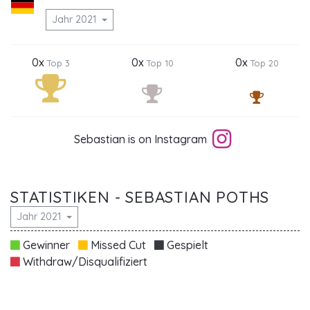
Jahr 2021
0x
0x
0x
Top 3
Top 10
Top 20
Sebastian is on Instagram
STATISTIKEN - SEBASTIAN POTHS
Jahr 2021
Gewinner
Missed Cut
Gespielt
Withdraw/Disqualifiziert