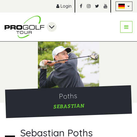
Na
Login
Poths
SEBASTIAN
Sebastian Poths