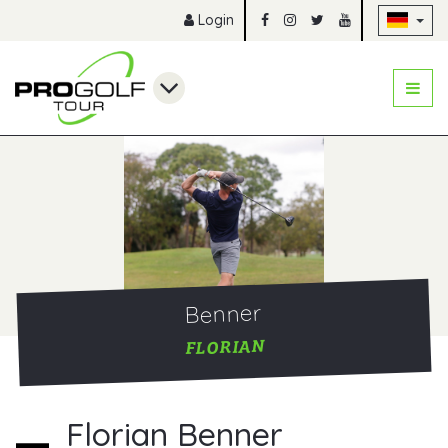
Na
Login
Benner
FLORIAN
Florian Benner