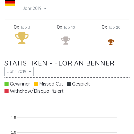
Jahr 2019
0x
0x
0x
Top 3
Top 10
Top 20
STATISTIKEN - FLORIAN BENNER
Jahr 2019
Gewinner
Missed Cut
Gespielt
Withdraw/Disqualifiziert
1.5
1.0