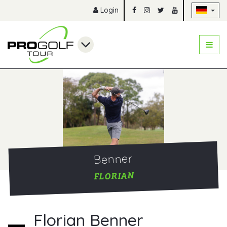
Na
Login
Benner
FLORIAN
Florian Benner