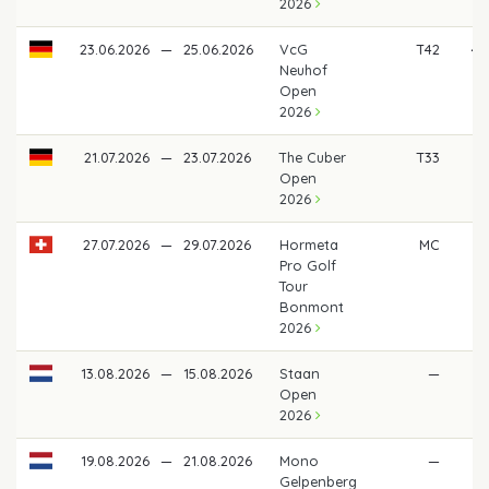
2026
23.06.2026
—
25.06.2026
VcG
T42
40
Neuhof
Open
2026
21.07.2026
—
23.07.2026
The Cuber
T33
38
Open
2026
27.07.2026
—
29.07.2026
Hormeta
MC
Pro Golf
Tour
Bonmont
2026
13.08.2026
—
15.08.2026
Staan
—
Open
2026
19.08.2026
—
21.08.2026
Mono
—
Gelpenberg