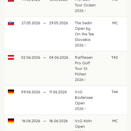
Tour Océan
2026
27.05.2026
—
29.05.2026
The Sedin
MC
Open by
On the Tee
Slovakia
2026
02.06.2026
—
04.06.2026
Raiffeisen
T40
2
Pro Golf
Tour St.
Pölten
2026
09.06.2026
—
11.06.2026
VcG
T44
40
Bodensee
Open
2026
16.06.2026
—
18.06.2026
VcG Köln
MC
Open