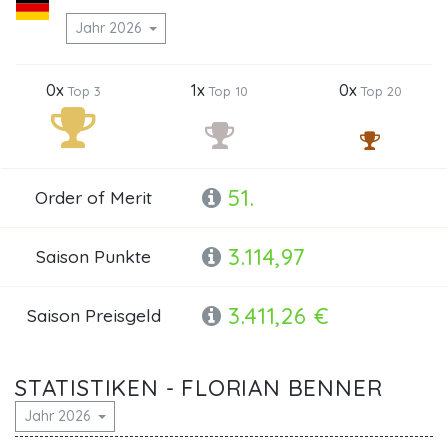
Jahr 2026
0x
1x
0x
Top 3
Top 10
Top 20
51.
Order of Merit
3.114,97
Saison Punkte
3.411,26 €
Saison Preisgeld
STATISTIKEN - FLORIAN BENNER
Jahr 2026