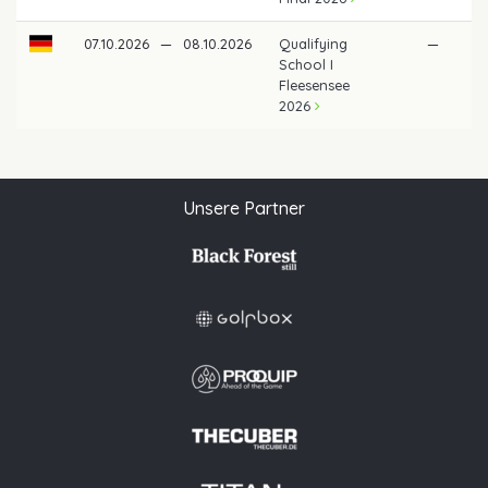
07.10.2026
—
08.10.2026
Qualifying
—
School I
Fleesensee
2026
Unsere Partner