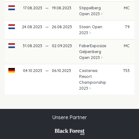
17.08.2023
—
19.08.2023
Stippelberg
MC
Open 2023
24.08.2023
—
26.08.2023
Staan Open
T9
2023
31.08.2023
—
02.09.2023
FaberExposize
MC
Gelpenberg
Open 2023
04.10.2023
—
06.10.2023
Castanea
T53
Resort
Championship
2023
Unsere Partner