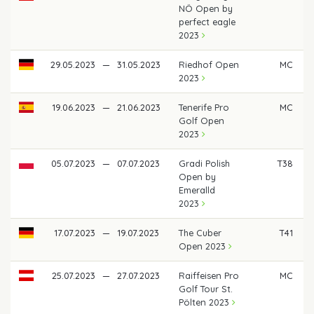
NÖ Open by
perfect eagle
2023
29.05.2023
—
31.05.2023
Riedhof Open
MC
2023
19.06.2023
—
21.06.2023
Tenerife Pro
MC
Golf Open
2023
05.07.2023
—
07.07.2023
Gradi Polish
T38
Open by
Emeralld
2023
17.07.2023
—
19.07.2023
The Cuber
T41
Open 2023
25.07.2023
—
27.07.2023
Raiffeisen Pro
MC
Golf Tour St.
Pölten 2023