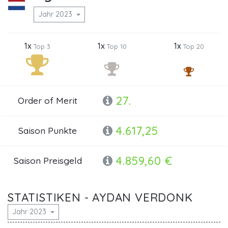
Jahr 2023
1x
1x
1x
Top 3
Top 10
Top 20
27.
Order of Merit
4.617,25
Saison Punkte
4.859,60 €
Saison Preisgeld
STATISTIKEN - AYDAN VERDONK
Jahr 2023