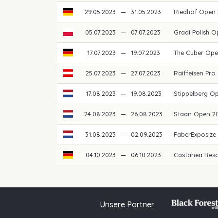
29.05.2023
—
31.05.2023
Riedhof Open
05.07.2023
—
07.07.2023
Gradi Polish 
17.07.2023
—
19.07.2023
The Cuber Op
25.07.2023
—
27.07.2023
Raiffeisen Pro
17.08.2023
—
19.08.2023
Stippelberg O
24.08.2023
—
26.08.2023
Staan Open 2
31.08.2023
—
02.09.2023
FaberExposize
04.10.2023
—
06.10.2023
Castanea Res
Unsere Partner