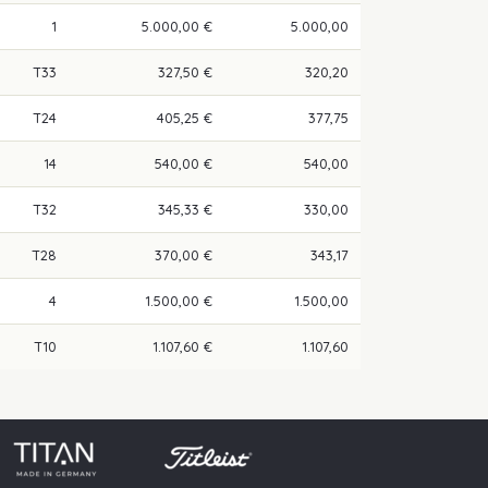
1
5.000,00 €
5.000,00
T33
327,50 €
320,20
T24
405,25 €
377,75
14
540,00 €
540,00
T32
345,33 €
330,00
T28
370,00 €
343,17
4
1.500,00 €
1.500,00
T10
1.107,60 €
1.107,60