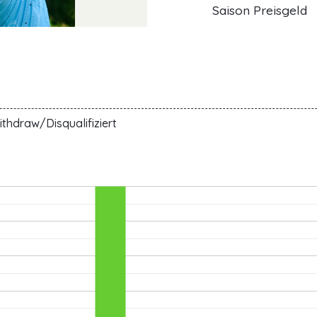
Saison Preisgeld
K
thdraw/Disqualifiziert