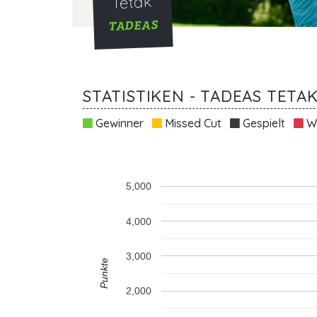
Tetak
TADEAS
STATISTIKEN - TADEAS TETA
Gewinner
Missed Cut
Gespielt
Wi
5,000
4,000
3,000
Punkte
2,000