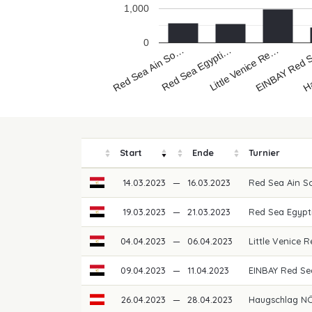
1,000
0
Red Sea Ain So…
H
EINBAY Red
Little Venice Re…
Red Sea Egypti…
Start
Ende
Turnier
14.03.2023
—
16.03.2023
Red Sea Ain S
19.03.2023
—
21.03.2023
Red Sea Egypt
04.04.2023
—
06.04.2023
Little Venice
09.04.2023
—
11.04.2023
EINBAY Red S
26.04.2023
—
28.04.2023
Haugschlag NÖ