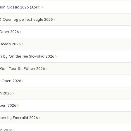
an Classic 2026 (April)
 Open by perfect eagle 2026
 Open 2026
 Océan 2026
n by On the Tee Slovakia 2026
 Golf Tour St. Pölten 2026
e Open 2026
n 2026
pen 2026
Open by Emeralld 2026
en 2026