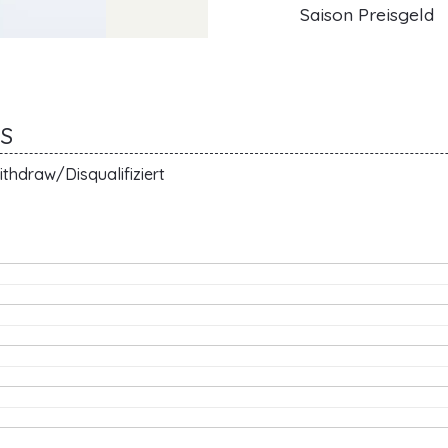
Saison Preisgeld
NS
thdraw/Disqualifiziert