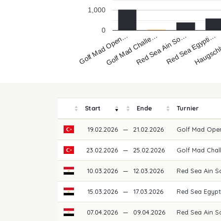
1,000
0
Golf Mad Open…
Red Sea Ain So…
Haugsch
Golf Mad Challe…
Red Sea Egypti…
Start
Ende
Turnier
19.02.2026
—
21.02.2026
Golf Mad Ope
23.02.2026
—
25.02.2026
Golf Mad Chal
10.03.2026
—
12.03.2026
Red Sea Ain 
15.03.2026
—
17.03.2026
Red Sea Egypt
07.04.2026
—
09.04.2026
Red Sea Ain S