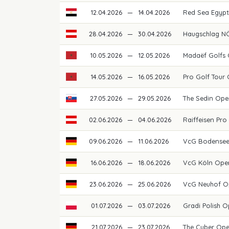
12.04.2026
—
14.04.2026
Red Sea Egypti
28.04.2026
—
30.04.2026
Haugschlag NÖ
10.05.2026
—
12.05.2026
Madaëf Golfs
14.05.2026
—
16.05.2026
Pro Golf Tour
27.05.2026
—
29.05.2026
The Sedin Ope
02.06.2026
—
04.06.2026
Raiffeisen Pro
09.06.2026
—
11.06.2026
VcG Bodense
16.06.2026
—
18.06.2026
VcG Köln Ope
23.06.2026
—
25.06.2026
VcG Neuhof O
01.07.2026
—
03.07.2026
Gradi Polish 
21.07.2026
—
23.07.2026
The Cuber Op