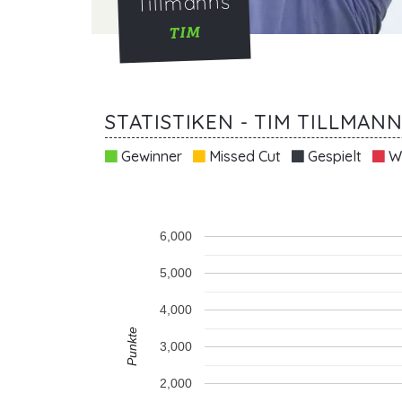
Tillmanns
TIM
STATISTIKEN - TIM TILLMAN
Gewinner
Missed Cut
Gespielt
Wi
6,000
5,000
4,000
Punkte
3,000
2,000