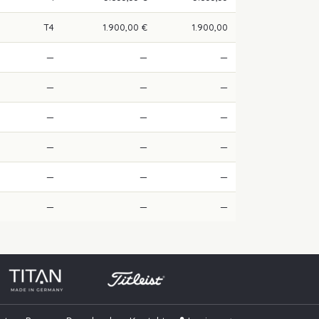
T4
1.900,00 €
1.900,00
—
—
—
—
—
—
—
—
—
—
—
—
—
—
—
—
—
—