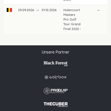
29.09.2026
—
01.10.2026
Hulencourt
—
Masters
Pro Golf
Tour Grand
Final 2026
Unsere Partner