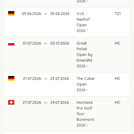
2026
23.06.2026
—
25.06.2026
VcG
T21
5
Neuhof
Open
2026
01.07.2026
—
03.07.2026
Gradi
MC
Polish
Open by
Emeralld
2026
21.07.2026
—
23.07.2026
The Cuber
MC
Open
2026
27.07.2026
—
29.07.2026
Hormeta
MC
Pro Golf
Tour
Bonmont
2026