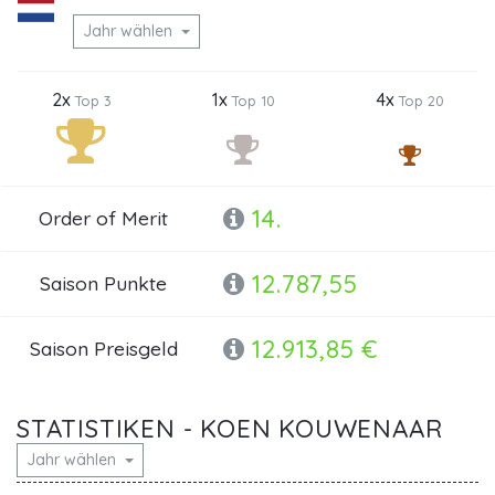
Jahr wählen
2x
1x
4x
Top 3
Top 10
Top 20
14.
Order of Merit
12.787,55
Saison Punkte
12.913,85 €
Saison Preisgeld
STATISTIKEN - KOEN KOUWENAAR
Jahr wählen