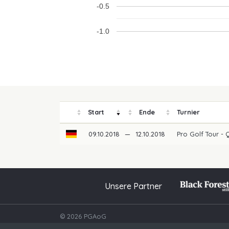
-0.5
-1.0
Start
Ende
Turnier
09.10.2018
—
12.10.2018
Pro Golf Tour - 
Unsere Partner
© 2026 PGAoG