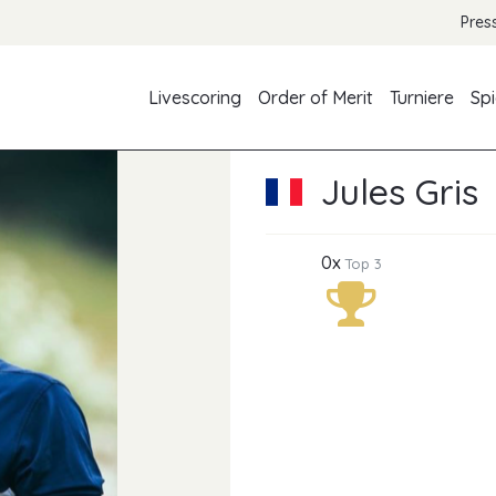
Pres
Livescoring
Order of Merit
Turniere
Spi
Jules Gris
0x
Top 3