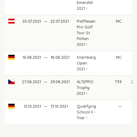
Emeralld
2021
20.07.2021
—
22.07.2021
Raiffeisen
MC
Pro Golf
Tour St.
Pölten
2021
16.08.2021
—
18.08.2021
Starnberg
MC
Open
2021
27.08.2021
—
29.08.2021
ALTEPRO
T39
28
Trophy
2021
12.10.2021
—
13.10.2021
Qualifying
—
School II -
Trier