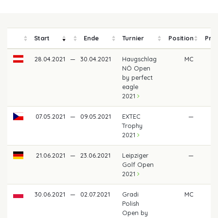
Start
Ende
Turnier
Position
Prei
28.04.2021
—
30.04.2021
Haugschlag
MC
NÖ Open
by perfect
eagle
2021
07.05.2021
—
09.05.2021
EXTEC
—
Trophy
2021
21.06.2021
—
23.06.2021
Leipziger
—
Golf Open
2021
30.06.2021
—
02.07.2021
Gradi
MC
Polish
Open by