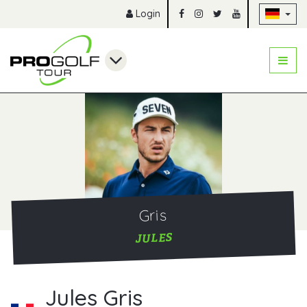
Na
Login
Gris
JULES
Jules Gris