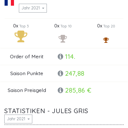
Jahr 2021
0x
0x
0x
Top 3
Top 10
Top 20
114.
Order of Merit
247,88
Saison Punkte
285,86 €
Saison Preisgeld
STATISTIKEN - JULES GRIS
Jahr 2021