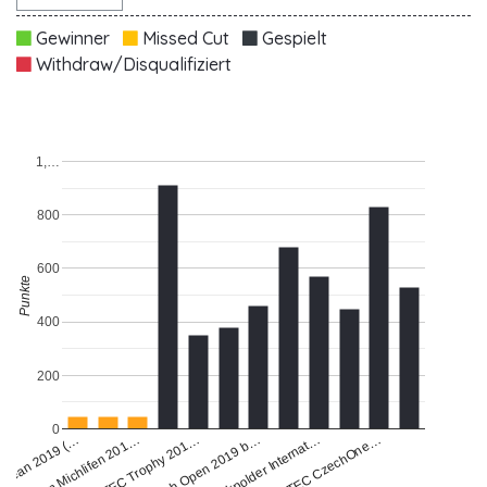
Gewinner
Missed Cut
Gespielt
Withdraw/Disqualifiziert
1,…
800
600
Punkte
400
200
0
Ocean 2019 (…
Open Michlifen 201…
EXTEC Trophy 201…
Polish Open 2019 b…
Broekpolder Internat…
EXTEC CzechOne…