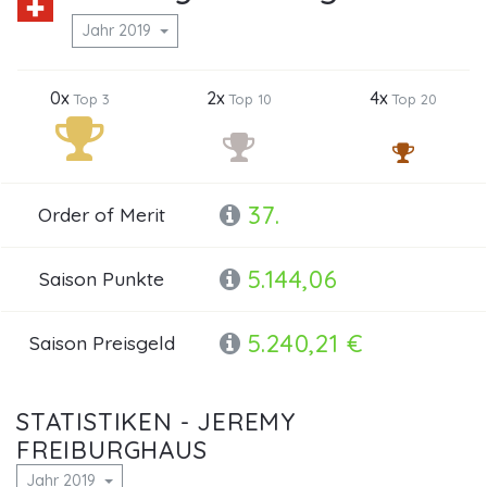
Jahr 2019
0x
2x
4x
Top 3
Top 10
Top 20
37.
Order of Merit
5.144,06
Saison Punkte
5.240,21 €
Saison Preisgeld
STATISTIKEN - JEREMY
FREIBURGHAUS
Jahr 2019