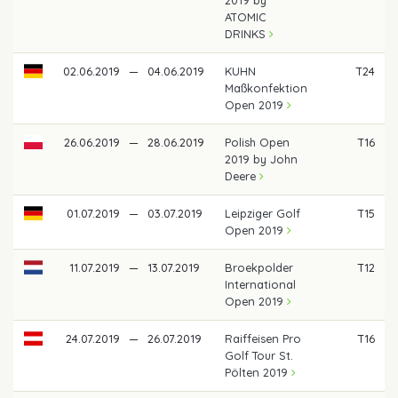
ATOMIC
DRINKS
02.06.2019
—
04.06.2019
KUHN
T24
Maßkonfektion
Open 2019
26.06.2019
—
28.06.2019
Polish Open
T16
2019 by John
Deere
01.07.2019
—
03.07.2019
Leipziger Golf
T15
Open 2019
11.07.2019
—
13.07.2019
Broekpolder
T12
International
Open 2019
24.07.2019
—
26.07.2019
Raiffeisen Pro
T16
Golf Tour St.
Pölten 2019