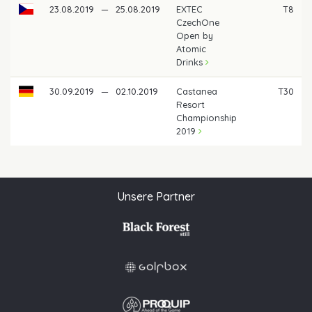
23.08.2019
—
25.08.2019
EXTEC
T8
CzechOne
Open by
Atomic
Drinks
30.09.2019
—
02.10.2019
Castanea
T30
Resort
Championship
2019
Unsere Partner