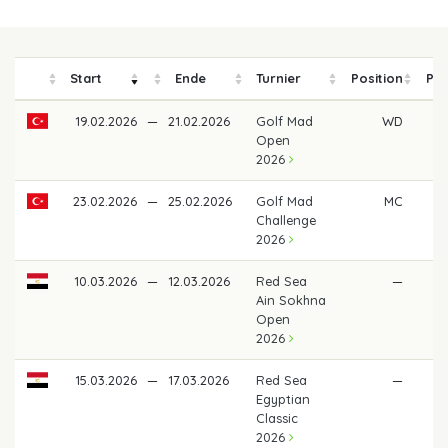
Start
Ende
Turnier
Position
Pre
19.02.2026
—
21.02.2026
Golf Mad
WD
Open
2026
23.02.2026
—
25.02.2026
Golf Mad
MC
Challenge
2026
10.03.2026
—
12.03.2026
Red Sea
—
Ain Sokhna
Open
2026
15.03.2026
—
17.03.2026
Red Sea
—
Egyptian
Classic
2026