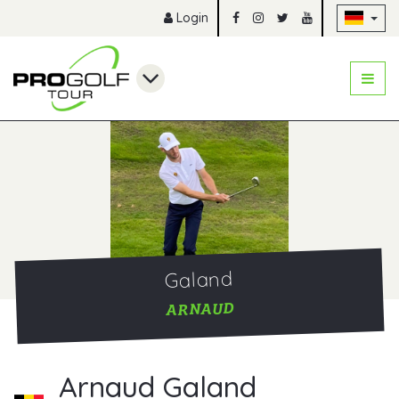
Na
Login
Galand
ARNAUD
Arnaud Galand