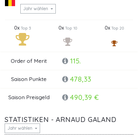
Jahr wählen
0x
0x
0x
Top 3
Top 10
Top 20
115.
Order of Merit
478,33
Saison Punkte
490,39 €
Saison Preisgeld
STATISTIKEN - ARNAUD GALAND
Jahr wählen