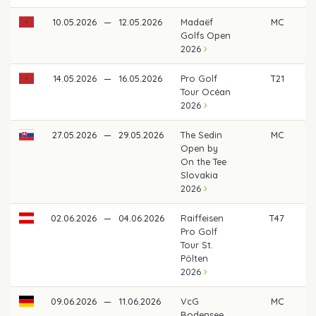
10.05.2026
—
12.05.2026
Madaëf
MC
Golfs Open
2026
14.05.2026
—
16.05.2026
Pro Golf
T21
49
Tour Océan
2026
27.05.2026
—
29.05.2026
The Sedin
MC
Open by
On the Tee
Slovakia
2026
02.06.2026
—
04.06.2026
Raiffeisen
T47
Pro Golf
Tour St.
Pölten
2026
09.06.2026
—
11.06.2026
VcG
MC
Bodensee