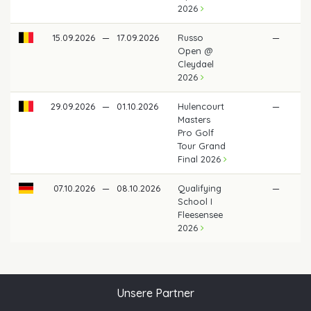
2026
15.09.2026
—
17.09.2026
Russo
—
Open @
Cleydael
2026
29.09.2026
—
01.10.2026
Hulencourt
—
Masters
Pro Golf
Tour Grand
Final 2026
07.10.2026
—
08.10.2026
Qualifying
—
School I
Fleesensee
2026
Unsere Partner