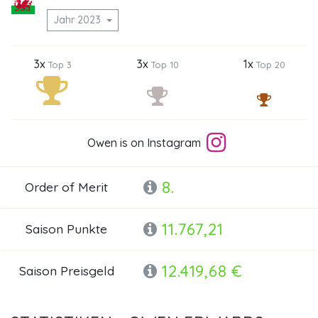
Jahr 2023
3x
3x
1x
Top 3
Top 10
Top 20
Owen is on Instagram
8.
Order of Merit
11.767,21
Saison Punkte
12.419,68 €
Saison Preisgeld