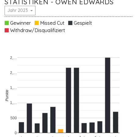
STATISTIKEN - OWEN EDWARDS
Jahr 2023
Gewinner
Missed Cut
Gespielt
Withdraw/Disqualifiziert
2,…
2,…
1,…
Punkte
1,…
500
0