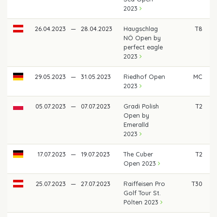
2023
26.04.2023
—
28.04.2023
Haugschlag
T8
NÖ Open by
perfect eagle
2023
29.05.2023
—
31.05.2023
Riedhof Open
MC
2023
05.07.2023
—
07.07.2023
Gradi Polish
T2
2
Open by
Emeralld
2023
17.07.2023
—
19.07.2023
The Cuber
T2
Open 2023
25.07.2023
—
27.07.2023
Raiffeisen Pro
T30
Golf Tour St.
Pölten 2023