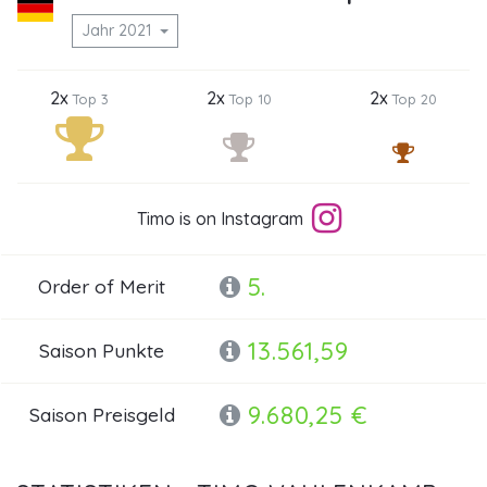
Jahr 2021
2x
2x
2x
Top 3
Top 10
Top 20
Timo is on Instagram
5.
Order of Merit
13.561,59
Saison Punkte
9.680,25 €
Saison Preisgeld