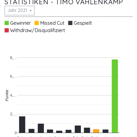
STATISTIKEN - TIMO VAHLENKAMP
Jahr 2021
Gewinner
Missed Cut
Gespielt
Withdraw/Disqualifiziert
8,…
6,…
Punkte
4,…
2,…
0