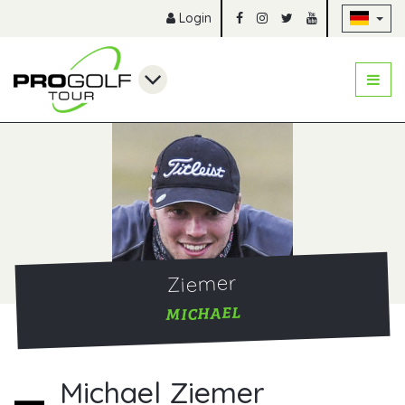
Na
Login
Ziemer
MICHAEL
Michael Ziemer