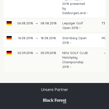
2018 presented
by
SalzburgerLand
06.08.2018
—
08.08.2018
Leipziger Golf
T31
Open 2018
16.08.2018
—
18.08.2018
Starnberg Open
MC
2018
02.09.2018
—
05.09.2018
NEW GOLF CLUB
—
Matchplay
Championship
2018
Unsere Partner