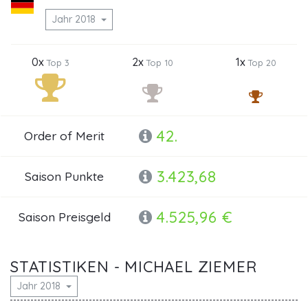
Jahr 2018
0x
2x
1x
Top 3
Top 10
Top 20
42.
Order of Merit
3.423,68
Saison Punkte
4.525,96 €
Saison Preisgeld
STATISTIKEN - MICHAEL ZIEMER
Jahr 2018