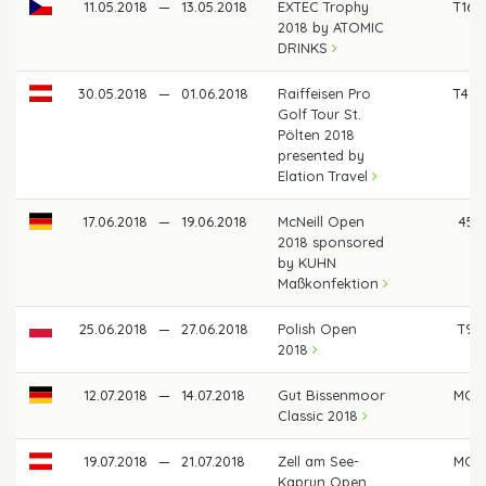
11.05.2018
—
13.05.2018
EXTEC Trophy
T16
2018 by ATOMIC
DRINKS
30.05.2018
—
01.06.2018
Raiffeisen Pro
T41
Golf Tour St.
Pölten 2018
presented by
Elation Travel
17.06.2018
—
19.06.2018
McNeill Open
45
2018 sponsored
by KUHN
Maßkonfektion
25.06.2018
—
27.06.2018
Polish Open
T9
2018
12.07.2018
—
14.07.2018
Gut Bissenmoor
MC
Classic 2018
19.07.2018
—
21.07.2018
Zell am See-
MC
Kaprun Open