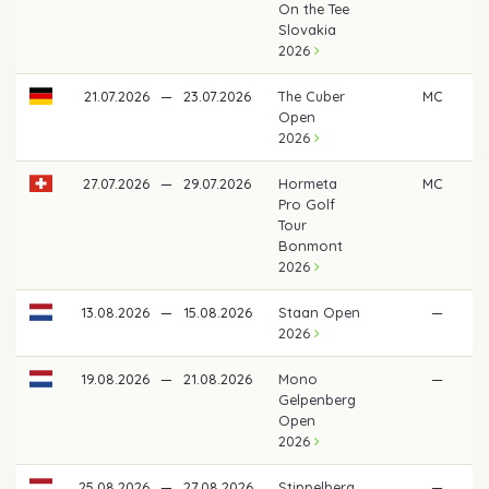
On the Tee
Slovakia
2026
21.07.2026
—
23.07.2026
The Cuber
MC
Open
2026
27.07.2026
—
29.07.2026
Hormeta
MC
Pro Golf
Tour
Bonmont
2026
13.08.2026
—
15.08.2026
Staan Open
—
2026
19.08.2026
—
21.08.2026
Mono
—
Gelpenberg
Open
2026
25.08.2026
—
27.08.2026
Stippelberg
—