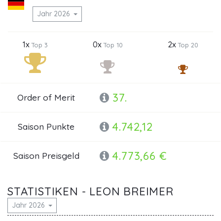
Jahr 2026
1x
0x
2x
Top 3
Top 10
Top 20
37.
Order of Merit
4.742,12
Saison Punkte
4.773,66 €
Saison Preisgeld
STATISTIKEN - LEON BREIMER
Jahr 2026