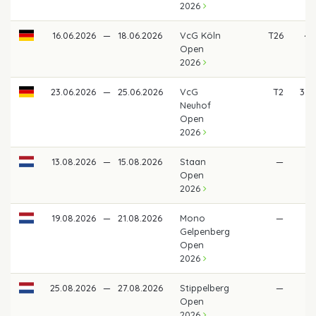
2026
16.06.2026
—
18.06.2026
VcG Köln
T26
49
Open
2026
23.06.2026
—
25.06.2026
VcG
T2
3.3
Neuhof
Open
2026
13.08.2026
—
15.08.2026
Staan
—
Open
2026
19.08.2026
—
21.08.2026
Mono
—
Gelpenberg
Open
2026
25.08.2026
—
27.08.2026
Stippelberg
—
Open
2026