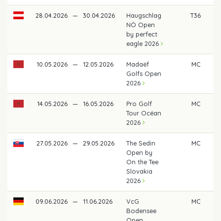
28.04.2026
—
30.04.2026
Haugschlag
T36
3
NÖ Open
by perfect
eagle 2026
10.05.2026
—
12.05.2026
Madaëf
MC
Golfs Open
2026
14.05.2026
—
16.05.2026
Pro Golf
MC
Tour Océan
2026
27.05.2026
—
29.05.2026
The Sedin
MC
Open by
On the Tee
Slovakia
2026
09.06.2026
—
11.06.2026
VcG
MC
Bodensee
Open