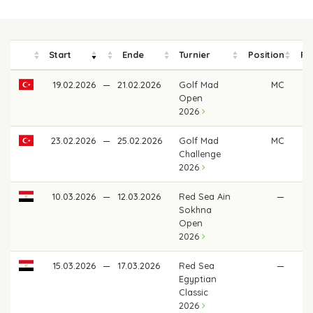
Start
Ende
Turnier
Position
Pr
19.02.2026
—
21.02.2026
Golf Mad
MC
Open
2026
23.02.2026
—
25.02.2026
Golf Mad
MC
Challenge
2026
10.03.2026
—
12.03.2026
Red Sea Ain
—
Sokhna
Open
2026
15.03.2026
—
17.03.2026
Red Sea
—
Egyptian
Classic
2026