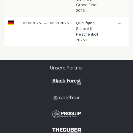
Grand Final
2026
07.10.2026
—
08.10.2026
Qualifying
—
School II
Reischenhof
2026
Unsere Partner