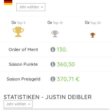
Jahr wählen
0x
0x
0x
Top 3
Top 10
Top 20
130.
Order of Merit
360,50
Saison Punkte
370,71 €
Saison Preisgeld
STATISTIKEN - JUSTIN DEIBLER
Jahr wählen