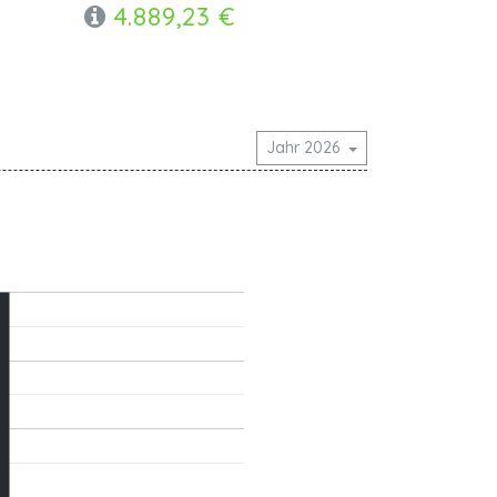
4.889,23 €
Jahr 2026