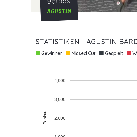
Bardas
AGUSTIN
STATISTIKEN - AGUSTIN BAR
Gewinner
Missed Cut
Gespielt
Wi
4,000
3,000
Punkte
2,000