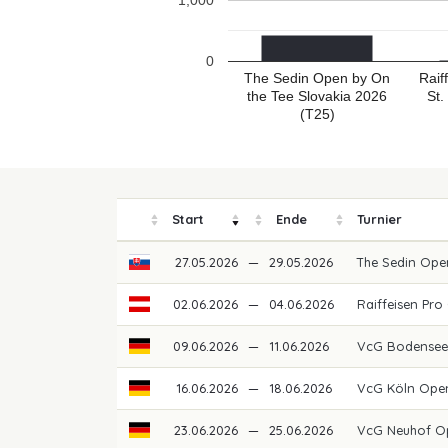
1,000
0
The Sedin Open by On
Raif
the Tee Slovakia 2026
St.
(T25)
Start
Ende
Turnier
27.05.2026
—
29.05.2026
The Sedin Ope
02.06.2026
—
04.06.2026
Raiffeisen Pro
09.06.2026
—
11.06.2026
VcG Bodensee
16.06.2026
—
18.06.2026
VcG Köln Ope
23.06.2026
—
25.06.2026
VcG Neuhof O