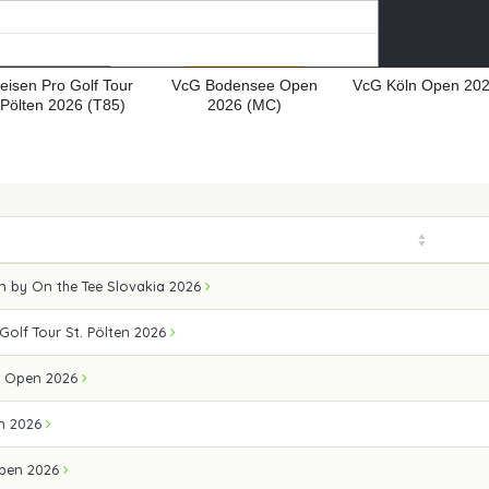
feisen Pro Golf Tour
VcG Bodensee Open
VcG Köln Open 202
 Pölten 2026 (T85)
2026 (MC)
n by On the Tee Slovakia 2026
 Golf Tour St. Pölten 2026
 Open 2026
n 2026
pen 2026