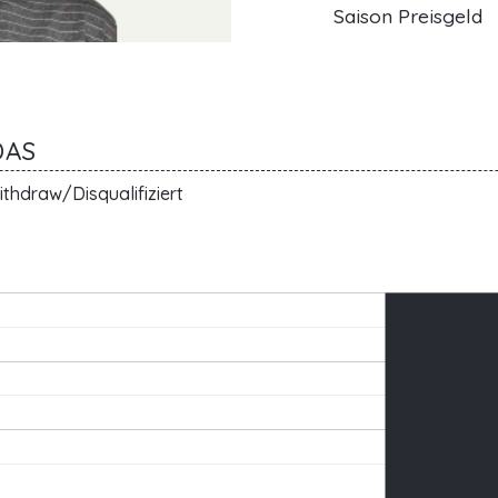
Saison Preisgeld
DAS
thdraw/Disqualifiziert