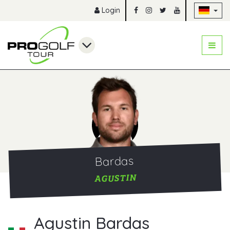
Na
Login
Bardas
AGUSTIN
Agustin Bardas