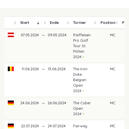
Start
Ende
Turnier
Position
Pre
07.05.2024
—
09.05.2024
Raiffeisen
MC
Pro Golf
Tour St.
Pölten
2024
11.06.2024
—
13.06.2024
The Iron
MC
Duke
Belgian
Open
2024
24.06.2024
—
26.06.2024
The Cuber
MC
Open
2024
22.07.2024
—
24.07.2024
Fairway
MC