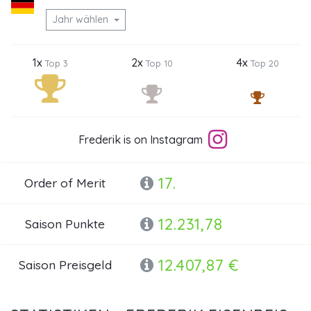
Jahr wählen
1x
2x
4x
Top 3
Top 10
Top 20
Frederik is on Instagram
17.
Order of Merit
12.231,78
Saison Punkte
12.407,87 €
Saison Preisgeld