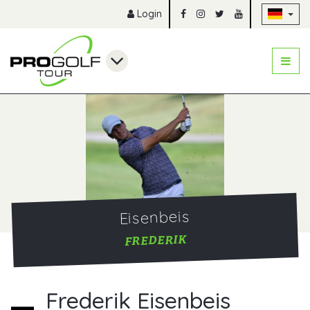
Na
Login
Eisenbeis
FREDERIK
Frederik Eisenbeis