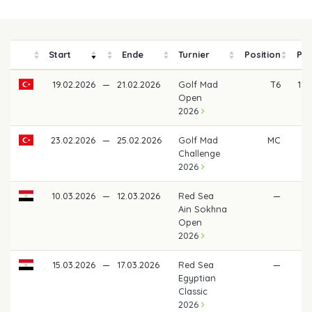
Start
Ende
Turnier
Position
Pre
19.02.2026
—
21.02.2026
Golf Mad
T6
1.0
Open
2026
23.02.2026
—
25.02.2026
Golf Mad
MC
Challenge
2026
10.03.2026
—
12.03.2026
Red Sea
—
Ain Sokhna
Open
2026
15.03.2026
—
17.03.2026
Red Sea
—
Egyptian
Classic
2026