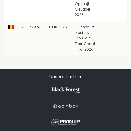
Open @
Cleydael
2026
29.09.2026
—
01.10.2026
Hulencourt
—
Masters
Pro Golf
Tour Grand
Final 2026
Unsere Partner