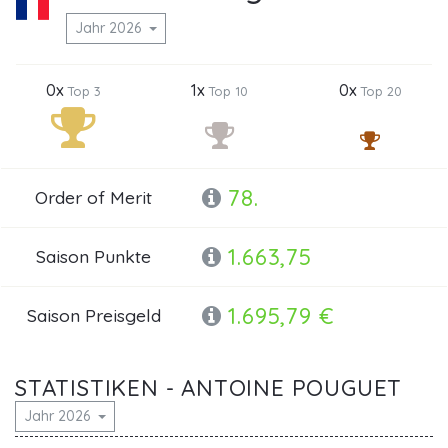
Jahr 2026
0x
1x
0x
Top 3
Top 10
Top 20
78.
Order of Merit
1.663,75
Saison Punkte
1.695,79 €
Saison Preisgeld
STATISTIKEN - ANTOINE POUGUET
Jahr 2026