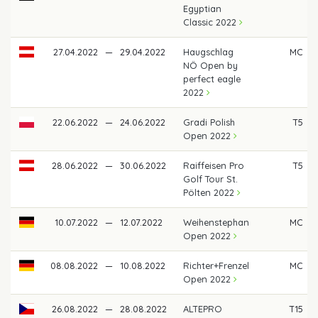
Egyptian
Classic 2022
27.04.2022
—
29.04.2022
Haugschlag
MC
NÖ Open by
perfect eagle
2022
22.06.2022
—
24.06.2022
Gradi Polish
T5
Open 2022
28.06.2022
—
30.06.2022
Raiffeisen Pro
T5
Golf Tour St.
Pölten 2022
10.07.2022
—
12.07.2022
Weihenstephan
MC
Open 2022
08.08.2022
—
10.08.2022
Richter+Frenzel
MC
Open 2022
26.08.2022
—
28.08.2022
ALTEPRO
T15