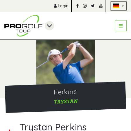
Na
Login
Perkins
TRYSTAN
Trystan Perkins