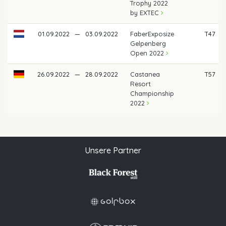
Trophy 2022
by EXTEC
01.09.2022
—
03.09.2022
FaberExposize
T47
Gelpenberg
Open 2022
26.09.2022
—
28.09.2022
Castanea
T57
Resort
Championship
2022
Unsere Partner